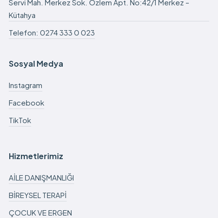
Servi Mah. Merkez Sok. Özlem Apt. No:42/1 Merkez –
Kütahya
Telefon: 0274 333 0 023
Sosyal Medya
Instagram
Facebook
TikTok
Hizmetlerimiz
AİLE DANIŞMANLIĞI
BİREYSEL TERAPİ
ÇOCUK VE ERGEN