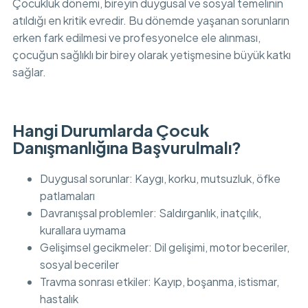
Çocukluk dönemi, bireyin duygusal ve sosyal temelinin
atıldığı en kritik evredir. Bu dönemde yaşanan sorunların
erken fark edilmesi ve profesyonelce ele alınması,
çocuğun sağlıklı bir birey olarak yetişmesine büyük katkı
sağlar.
Hangi Durumlarda Çocuk
Danışmanlığına Başvurulmalı?
Duygusal sorunlar: Kaygı, korku, mutsuzluk, öfke
patlamaları
Davranışsal problemler: Saldırganlık, inatçılık,
kurallara uymama
Gelişimsel gecikmeler: Dil gelişimi, motor beceriler,
sosyal beceriler
Travma sonrası etkiler: Kayıp, boşanma, istismar,
hastalık