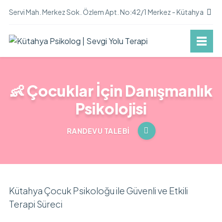
Servi Mah. Merkez Sok. Özlem Apt. No:42/1 Merkez - Kütahya
👶 Çocuklar İçin Danışmanlık
Psikolojisi
RANDEVU TALEBI
Kütahya Çocuk Psikoloğu ile Güvenli ve Etkili
Terapi Süreci