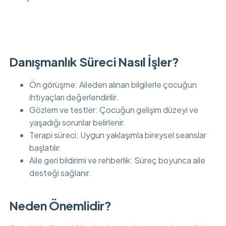
Danışmanlık Süreci Nasıl İşler?
Ön görüşme: Aileden alınan bilgilerle çocuğun
ihtiyaçları değerlendirilir.
Gözlem ve testler: Çocuğun gelişim düzeyi ve
yaşadığı sorunlar belirlenir.
Terapi süreci: Uygun yaklaşımla bireysel seanslar
başlatılır.
Aile geri bildirimi ve rehberlik: Süreç boyunca aile
desteği sağlanır.
Neden Önemlidir?